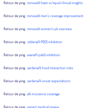
Retour de ping :
minoxidil foam vs liquid clinical insights
Retour de ping :
minoxidil men’s coverage improvement
Retour de ping :
minoxidil women’s pk overview
Retour de ping :
sildenafil PDE5 inhibition
Retour de ping :
avanafil pde5 inhibition
Retour de ping :
vardenafil food interaction risks
Retour de ping :
vardenafil onset expectations
Retour de ping :
alli insurance coverage
Retour de ping :
expert medical review