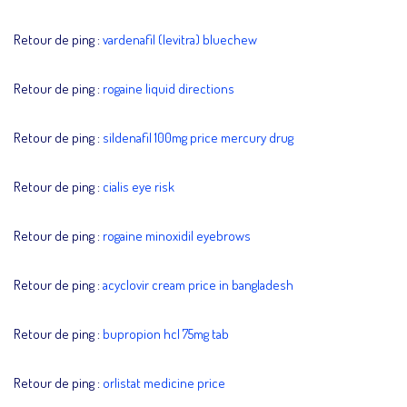
Retour de ping :
vardenafil (levitra) bluechew
Retour de ping :
rogaine liquid directions
Retour de ping :
sildenafil 100mg price mercury drug
Retour de ping :
cialis eye risk
Retour de ping :
rogaine minoxidil eyebrows
Retour de ping :
acyclovir cream price in bangladesh
Retour de ping :
bupropion hcl 75mg tab
Retour de ping :
orlistat medicine price