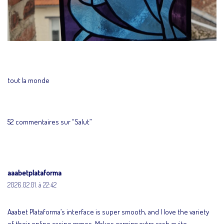
tout la monde
52 commentaires sur “Salut”
aaabetplataforma
2026.02.01. à 22:42
Aaabet Plataforma’s interface is super smooth, and I love the variety
of their online casino games. Makes earning extra cash quite